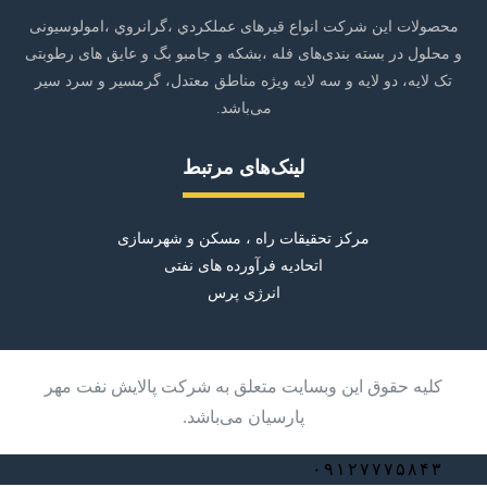
محصولات این شرکت انواع قیرهای عملکردي ،گرانروي ،امولوسیونی
و محلول در بسته بندی‌های فله ،بشکه و جامبو بگ و عایق های رطوبتی
تک لایه، دو لایه و سه لایه ویژه مناطق معتدل، گرمسیر و سرد سیر
می‌باشد.
لینک‌های مرتبط
مرکز تحقیقات راه ، مسکن و شهرسازی
اتحادیه فرآورده های نفتی
انرژی پرس
کلیه حقوق این وبسایت متعلق به شرکت پالایش نفت مهر
پارسیان می‌باشد.
۰۹۱۲۷۷۷۵۸۴۳