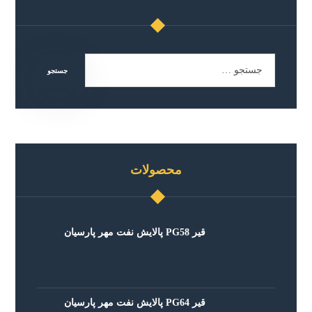
جستجو
محصولات
قیر PG58 پالایش نفت مهر پارسیان
قیر PG64 پالایش نفت مهر پارسیان