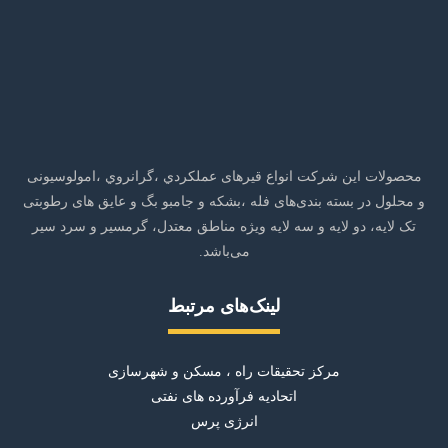
محصولات این شرکت انواع قیرهای عملکردي ،گرانروي ،امولوسیونی
و محلول در بسته بندی‌های فله ،بشکه و جامبو بگ و عایق های رطوبتی
تک لایه، دو لایه و سه لایه ویژه مناطق معتدل، گرمسیر و سرد سیر
می‌باشد.
لینک‌های مرتبط
مرکز تحقیقات راه ، مسکن و شهرسازی
اتحادیه فرآورده های نفتی
انرژی پرس