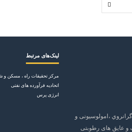
لینک‌های مرتبط
مرکز تحقیقات راه ، مسکن و 
اتحادیه فرآورده های نفتی
انرژی پرس
رانروي ،امولوسیونی و
گ و عایق های رطوبتی