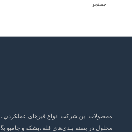
محصولات این شرکت انواع قیرهای عملکردي ،گ
محلول در بسته بندی‌های فله ،بشکه و جامبو ب