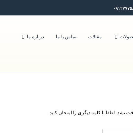
۰۹۱۲۷۷۷۵
ولات
مقالات
تماس با ما
درباره ما
نشد. لطفا با کلمه دیگری را امتحان کنید.