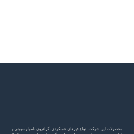
محصولات این شرکت انواع قیرهای عملکردي ،گرانروي ،امولوسیونی و