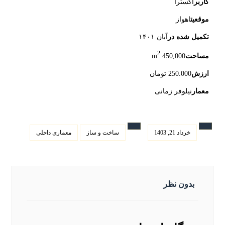
کاربر
اکسترا
موقعیت
اهواز
تکمیل شده در
آبان ۱۴۰۱
2
مساحت
450,000 m
ارزش
250.000 تومان
معمار
نیلوفر زمانی
خرداد 21, 1403
ساخت و ساز
معماری داخلی
بدون نظر