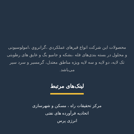
محصولات این شرکت انواع قیرهای عملکردي ،گرانروي ،امولوسیونی
و محلول در بسته بندی‌های فله ،بشکه و جامبو بگ و عایق های رطوبتی
تک لایه، دو لایه و سه لایه ویژه مناطق معتدل، گرمسیر و سرد سیر
می‌باشد.
لینک‌های مرتبط
مرکز تحقیقات راه ، مسکن و شهرسازی
اتحادیه فرآورده های نفتی
انرژی پرس